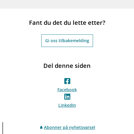
Fant du det du lette etter?
Gi oss tilbakemelding
Del denne siden
Facebook
LinkedIn
Abonner på nyhetsvarsel