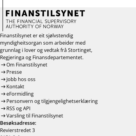
Finanstilsynet er eit sjølvstendig
myndigheitsorgan som arbeider med
grunnlag i lover og vedtak frå Stortinget,
Regjeringa og Finansdepartementet.
Om Finanstilsynet
Presse
Jobb hos oss
Kontakt
eFormidling
Personvern og tilgjengelighetserklæring
RSS og API
Varsling til Finanstilsynet
Besøksadresse:
Revierstredet 3