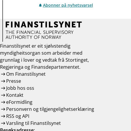
Abonner på nyhetsvarsel
Finanstilsynet er eit sjølvstendig
myndigheitsorgan som arbeider med
grunnlag i lover og vedtak frå Stortinget,
Regjeringa og Finansdepartementet.
Om Finanstilsynet
Presse
Jobb hos oss
Kontakt
eFormidling
Personvern og tilgjengelighetserklæring
RSS og API
Varsling til Finanstilsynet
Besøksadresse: