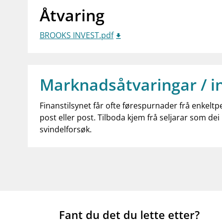
Åtvaring
BROOKS INVEST.pdf
Marknadsåtvaringar / i
Finanstilsynet får ofte førespurnader frå enkeltp
post eller post. Tilboda kjem frå seljarar som dei 
svindelforsøk.
Fant du det du lette etter?