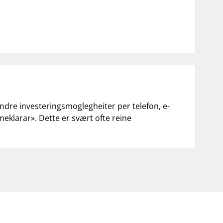
andre investeringsmoglegheiter per telefon, e-
«meklarar». Dette er svært ofte reine