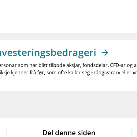
nvesteringsbedrageri
ersonar som har blitt tilbode aksjar, fondsdelar, CFD-ar og 
ikkje kjenner frå før, som ofte kallar seg «rådgivarar» eller 
Del denne siden