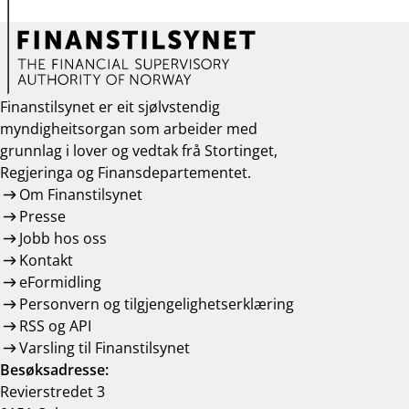
Finanstilsynet er eit sjølvstendig
myndigheitsorgan som arbeider med
grunnlag i lover og vedtak frå Stortinget,
Regjeringa og Finansdepartementet.
Om Finanstilsynet
Presse
Jobb hos oss
Kontakt
eFormidling
Personvern og tilgjengelighetserklæring
RSS og API
Varsling til Finanstilsynet
Besøksadresse:
Revierstredet 3