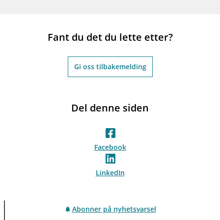
Fant du det du lette etter?
Gi oss tilbakemelding
Del denne siden
Facebook
LinkedIn
Abonner på nyhetsvarsel