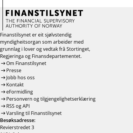
Finanstilsynet er eit sjølvstendig
myndigheitsorgan som arbeider med
grunnlag i lover og vedtak frå Stortinget,
Regjeringa og Finansdepartementet.
Om Finanstilsynet
Presse
Jobb hos oss
Kontakt
eFormidling
Personvern og tilgjengelighetserklæring
RSS og API
Varsling til Finanstilsynet
Besøksadresse:
Revierstredet 3