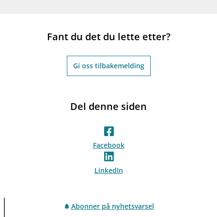
Fant du det du lette etter?
Gi oss tilbakemelding
Del denne siden
Facebook
LinkedIn
Abonner på nyhetsvarsel