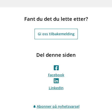
Fant du det du lette etter?
Gi oss tilbakemelding
Del denne siden
Facebook
LinkedIn
Abonner på nyhetsvarsel