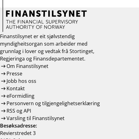
Finanstilsynet er eit sjølvstendig
myndigheitsorgan som arbeider med
grunnlag i lover og vedtak frå Stortinget,
Regjeringa og Finansdepartementet.
Om Finanstilsynet
Presse
Jobb hos oss
Kontakt
eFormidling
Personvern og tilgjengelighetserklæring
RSS og API
Varsling til Finanstilsynet
Besøksadresse:
Revierstredet 3