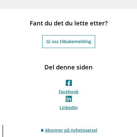
Fant du det du lette etter?
Gi oss tilbakemelding
Del denne siden
Facebook
LinkedIn
Abonner på nyhetsvarsel