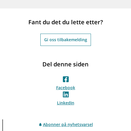
Fant du det du lette etter?
Gi oss tilbakemelding
Del denne siden
Facebook
LinkedIn
Abonner på nyhetsvarsel