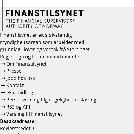
Finanstilsynet er eit sjølvstendig
myndigheitsorgan som arbeider med
grunnlag i lover og vedtak frå Stortinget,
Regjeringa og Finansdepartementet.
Om Finanstilsynet
Presse
Jobb hos oss
Kontakt
eFormidling
Personvern og tilgjengelighetserklæring
RSS og API
Varsling til Finanstilsynet
Besøksadresse:
Revierstredet 3