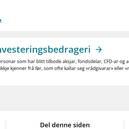
nvesteringsbedrageri
ersonar som har blitt tilbode aksjar, fondsdelar, CFD-ar og 
ikkje kjenner frå før, som ofte kallar seg «rådgivarar» eller 
Del denne siden