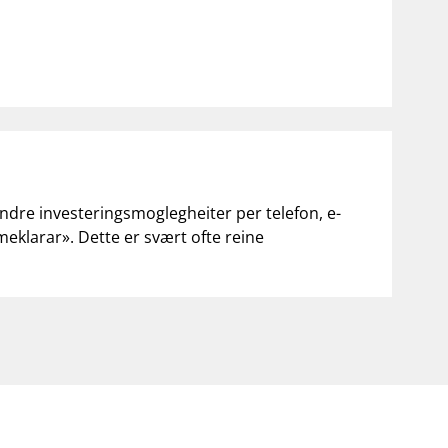
andre investeringsmoglegheiter per telefon, e-
«meklarar». Dette er svært ofte reine