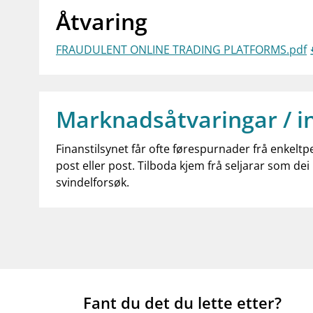
Åtvaring
FRAUDULENT ONLINE TRADING PLATFORMS.pdf
Marknadsåtvaringar / i
Finanstilsynet får ofte førespurnader frå enkeltp
post eller post. Tilboda kjem frå seljarar som dei 
svindelforsøk.
Fant du det du lette etter?