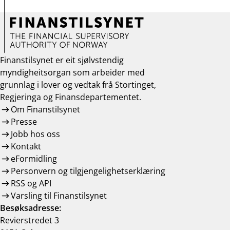
Finanstilsynet er eit sjølvstendig
myndigheitsorgan som arbeider med
grunnlag i lover og vedtak frå Stortinget,
Regjeringa og Finansdepartementet.
Om Finanstilsynet
Presse
Jobb hos oss
Kontakt
eFormidling
Personvern og tilgjengelighetserklæring
RSS og API
Varsling til Finanstilsynet
Besøksadresse:
Revierstredet 3