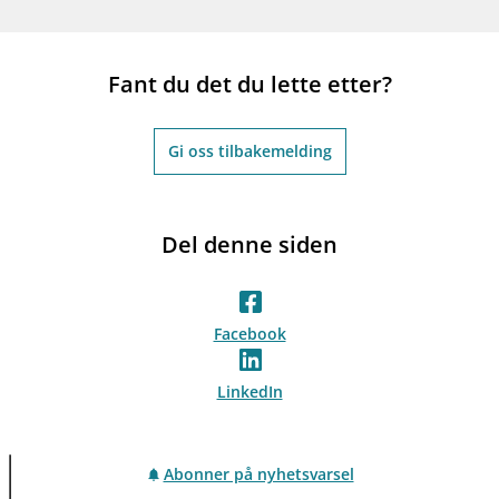
Fant du det du lette etter?
Gi oss tilbakemelding
Del denne siden
Facebook
LinkedIn
Abonner på nyhetsvarsel