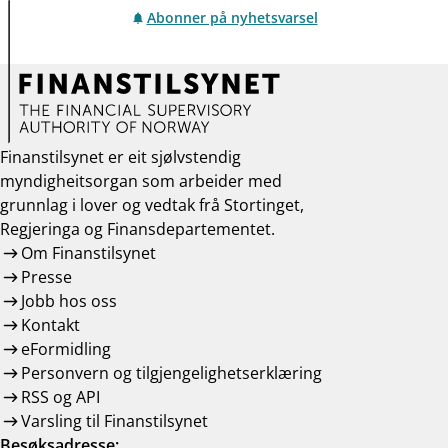
Abonner på nyhetsvarsel
Finanstilsynet er eit sjølvstendig
myndigheitsorgan som arbeider med
grunnlag i lover og vedtak frå Stortinget,
Regjeringa og Finansdepartementet.
Om Finanstilsynet
Presse
Jobb hos oss
Kontakt
eFormidling
Personvern og tilgjengelighetserklæring
RSS og API
Varsling til Finanstilsynet
Besøksadresse: