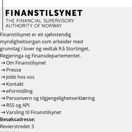
Finanstilsynet er eit sjølvstendig
myndigheitsorgan som arbeider med
grunnlag i lover og vedtak frå Stortinget,
Regjeringa og Finansdepartementet.
Om Finanstilsynet
Presse
Jobb hos oss
Kontakt
eFormidling
Personvern og tilgjengelighetserklæring
RSS og API
Varsling til Finanstilsynet
Besøksadresse:
Revierstredet 3