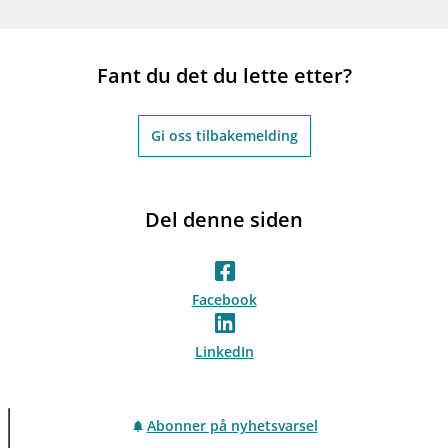
Fant du det du lette etter?
Gi oss tilbakemelding
Del denne siden
Facebook
LinkedIn
Abonner på nyhetsvarsel