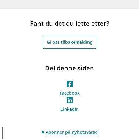
Fant du det du lette etter?
Gi oss tilbakemelding
Del denne siden
Facebook
LinkedIn
Abonner på nyhetsvarsel