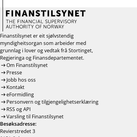
Finanstilsynet er eit sjølvstendig
myndigheitsorgan som arbeider med
grunnlag i lover og vedtak frå Stortinget,
Regjeringa og Finansdepartementet.
Om Finanstilsynet
Presse
Jobb hos oss
Kontakt
eFormidling
Personvern og tilgjengelighetserklæring
RSS og API
Varsling til Finanstilsynet
Besøksadresse:
Revierstredet 3