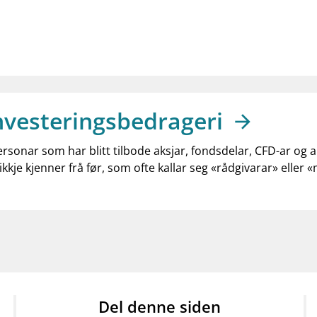
nvesteringsbedrageri
ersonar som har blitt tilbode aksjar, fondsdelar, CFD-ar og 
ikkje kjenner frå før, som ofte kallar seg «rådgivarar» eller 
Del denne siden