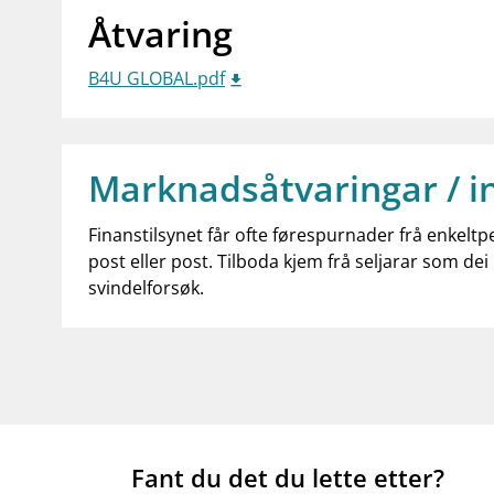
Åtvaring
B4U GLOBAL.pdf
Marknadsåtvaringar / i
Finanstilsynet får ofte førespurnader frå enkeltp
post eller post. Tilboda kjem frå seljarar som dei 
svindelforsøk.
Fant du det du lette etter?