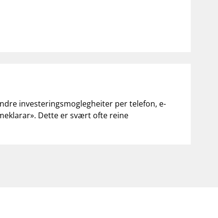
andre investeringsmoglegheiter per telefon, e-
«meklarar». Dette er svært ofte reine