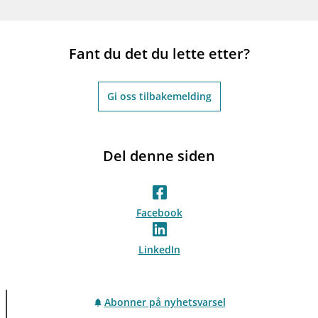
Fant du det du lette etter?
Gi oss tilbakemelding
Del denne siden
Facebook
LinkedIn
Abonner på nyhetsvarsel