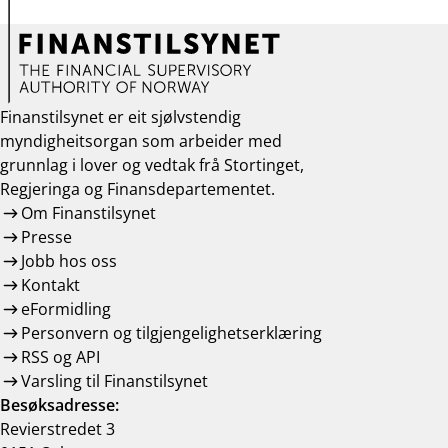
Finanstilsynet er eit sjølvstendig
myndigheitsorgan som arbeider med
grunnlag i lover og vedtak frå Stortinget,
Regjeringa og Finansdepartementet.
Om Finanstilsynet
Presse
Jobb hos oss
Kontakt
eFormidling
Personvern og tilgjengelighetserklæring
RSS og API
Varsling til Finanstilsynet
Besøksadresse:
Revierstredet 3