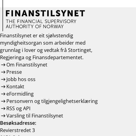
Finanstilsynet er eit sjølvstendig
myndigheitsorgan som arbeider med
grunnlag i lover og vedtak frå Stortinget,
Regjeringa og Finansdepartementet.
Om Finanstilsynet
Presse
Jobb hos oss
Kontakt
eFormidling
Personvern og tilgjengelighetserklæring
RSS og API
Varsling til Finanstilsynet
Besøksadresse:
Revierstredet 3