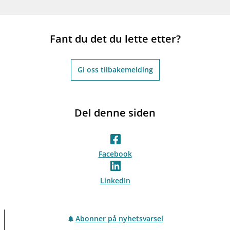
Fant du det du lette etter?
Gi oss tilbakemelding
Del denne siden
Facebook
LinkedIn
Abonner på nyhetsvarsel