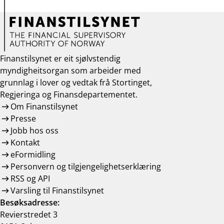
Finanstilsynet er eit sjølvstendig
myndigheitsorgan som arbeider med
grunnlag i lover og vedtak frå Stortinget,
Regjeringa og Finansdepartementet.
Om Finanstilsynet
Presse
Jobb hos oss
Kontakt
eFormidling
Personvern og tilgjengelighetserklæring
RSS og API
Varsling til Finanstilsynet
Besøksadresse:
Revierstredet 3