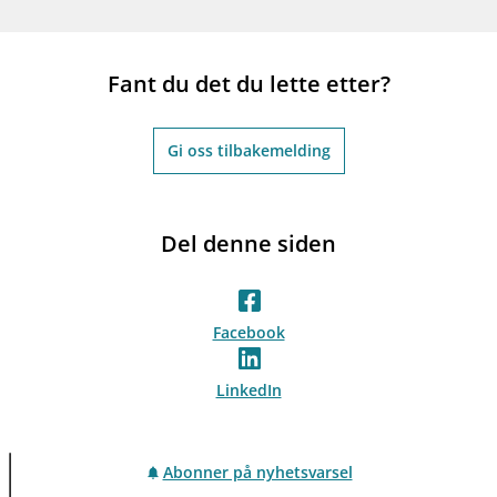
Fant du det du lette etter?
Gi oss tilbakemelding
Del denne siden
Facebook
LinkedIn
Abonner på nyhetsvarsel