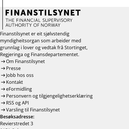
Finanstilsynet er eit sjølvstendig
myndigheitsorgan som arbeider med
grunnlag i lover og vedtak frå Stortinget,
Regjeringa og Finansdepartementet.
Om Finanstilsynet
Presse
Jobb hos oss
Kontakt
eFormidling
Personvern og tilgjengelighetserklæring
RSS og API
Varsling til Finanstilsynet
Besøksadresse:
Revierstredet 3