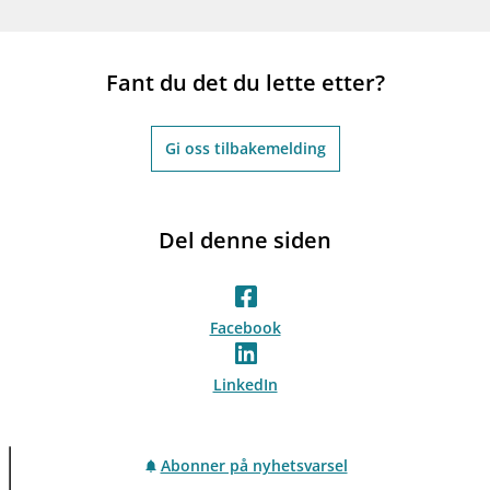
Fant du det du lette etter?
Gi oss tilbakemelding
Del denne siden
Facebook
LinkedIn
Abonner på nyhetsvarsel