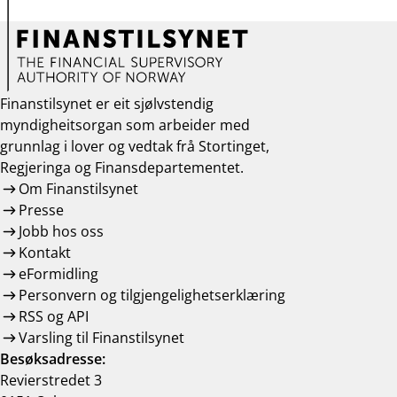
Finanstilsynet er eit sjølvstendig
myndigheitsorgan som arbeider med
grunnlag i lover og vedtak frå Stortinget,
Regjeringa og Finansdepartementet.
Om Finanstilsynet
Presse
Jobb hos oss
Kontakt
eFormidling
Personvern og tilgjengelighetserklæring
RSS og API
Varsling til Finanstilsynet
Besøksadresse:
Revierstredet 3