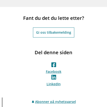
Fant du det du lette etter?
Gi oss tilbakemelding
Del denne siden
Facebook
LinkedIn
Abonner på nyhetsvarsel