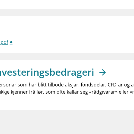
.pdf
nvesteringsbedrageri
ersonar som har blitt tilbode aksjar, fondsdelar, CFD-ar og 
ikkje kjenner frå før, som ofte kallar seg «rådgivarar» eller 