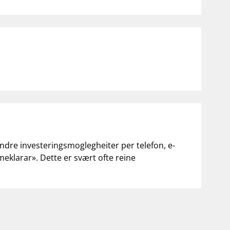
andre investeringsmoglegheiter per telefon, e-
«meklarar». Dette er svært ofte reine