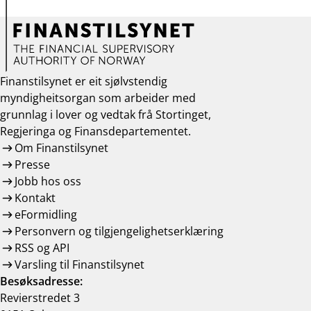
Finanstilsynet er eit sjølvstendig
myndigheitsorgan som arbeider med
grunnlag i lover og vedtak frå Stortinget,
Regjeringa og Finansdepartementet.
Om Finanstilsynet
Presse
Jobb hos oss
Kontakt
eFormidling
Personvern og tilgjengelighetserklæring
RSS og API
Varsling til Finanstilsynet
Besøksadresse:
Revierstredet 3