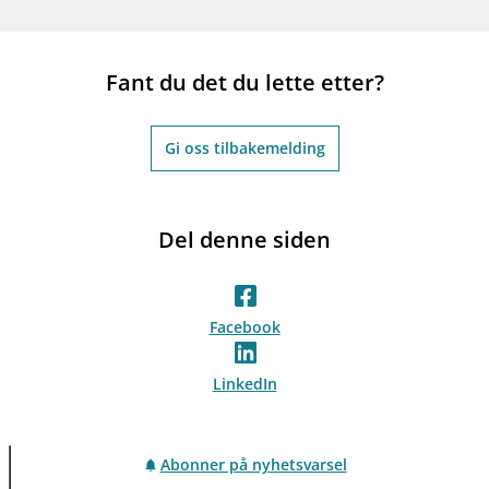
Fant du det du lette etter?
Gi oss tilbakemelding
Del denne siden
Facebook
LinkedIn
Abonner på nyhetsvarsel