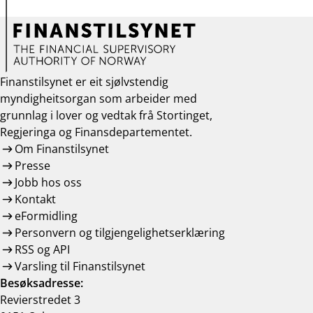
Finanstilsynet er eit sjølvstendig
myndigheitsorgan som arbeider med
grunnlag i lover og vedtak frå Stortinget,
Regjeringa og Finansdepartementet.
Om Finanstilsynet
Presse
Jobb hos oss
Kontakt
eFormidling
Personvern og tilgjengelighetserklæring
RSS og API
Varsling til Finanstilsynet
Besøksadresse:
Revierstredet 3