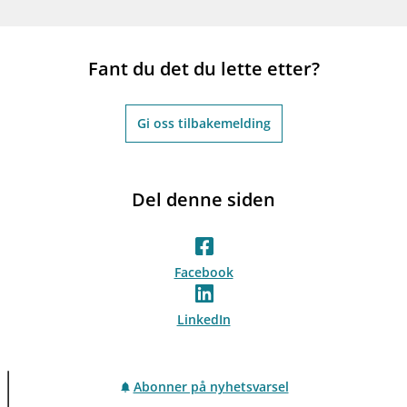
Fant du det du lette etter?
Gi oss tilbakemelding
Del denne siden
Facebook
LinkedIn
Abonner på nyhetsvarsel