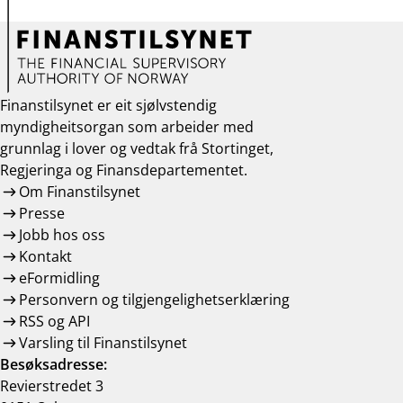
Finanstilsynet er eit sjølvstendig
myndigheitsorgan som arbeider med
grunnlag i lover og vedtak frå Stortinget,
Regjeringa og Finansdepartementet.
Om Finanstilsynet
Presse
Jobb hos oss
Kontakt
eFormidling
Personvern og tilgjengelighetserklæring
RSS og API
Varsling til Finanstilsynet
Besøksadresse:
Revierstredet 3