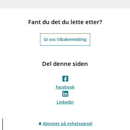
Fant du det du lette etter?
Gi oss tilbakemelding
Del denne siden
Facebook
LinkedIn
Abonner på nyhetsvarsel