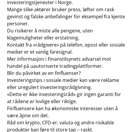
investeringstjenester i Norge.
Mange slike aktører bruker press, løfter om rask
gevinst og falske anbefalinger for eksempel fra kjente
personer.
Du risikerer å miste alle pengene, uten
klagemuligheter eller erstatning.
Kontakt fra «rådgivere» på telefon, epost eller sosiale
medier er et vanlig faresignal.
Mer informasjon i
Finanstilsynets advarsel mot
handel på uautoriserte tradingplattformer
.
Blir du påvirket av en finfluenser?
Investeringstips i sosiale medier kan være reklame
eller uregulert investeringsrådgivning.
«Dette er ikke investeringsråd» gir ingen garanti for
at rådene er lovlige eller riktige.
Finfluensere kan ha økonomiske interesser uten å
være åpne om det.
Råd om krypto, CFD-er, valuta og andre risikable
produkter kan føre til store tap – raskt.