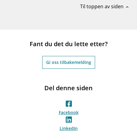
Til toppen av siden
expand_less
Fant du det du lette etter?
Gi oss tilbakemelding
Del denne siden
Facebook
LinkedIn