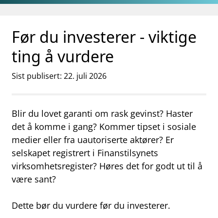
Gå til hovedinnhold
Gå til søkesiden
Før du investerer - viktige
ting å vurdere
Sist publisert: 22. juli 2026
Blir du lovet garanti om rask gevinst?
Haster
det å komme i gang?
Kommer tipset i sosiale
medier eller fra uautoriserte aktører?
Er
selskapet registrert i Finanstilsynets
virksomhetsregister?
Høres det for godt ut til å
være sant?
Dette bør du vurdere før du investerer.