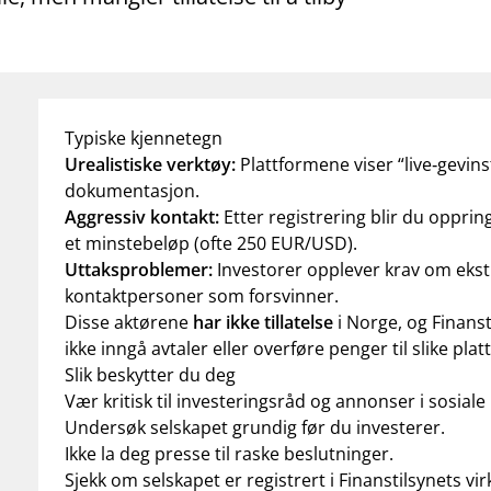
Typiske kjennetegn
Urealistiske verktøy:
Plattformene viser “live‑gevinst
dokumentasjon.
Aggressiv kontakt:
Etter registrering blir du oppring
et minstebeløp (ofte 250 EUR/USD).
Uttaksproblemer:
Investorer opplever krav om ekst
kontaktpersoner som forsvinner.
Disse aktørene
har ikke tillatelse
i Norge, og Finanst
ikke inngå avtaler eller overføre penger til slike pla
Slik beskytter du deg
Vær kritisk til investeringsråd og annonser i sosiale
Undersøk selskapet grundig før du investerer.
Ikke la deg presse til raske beslutninger.
Sjekk om selskapet er registrert i Finanstilsynets v