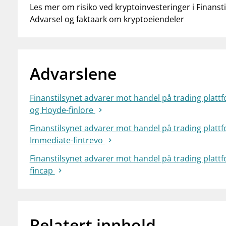
Les mer om risiko ved kryptoinvesteringer i Finansti
Advarsel og faktaark om kryptoeiendeler
Advarslene
Finanstilsynet advarer mot handel på trading plattf
og Hoyde-finlore
Finanstilsynet advarer mot handel på trading platt
Immediate-fintrevo
Finanstilsynet advarer mot handel på trading plattfo
fincap
Relatert innhold