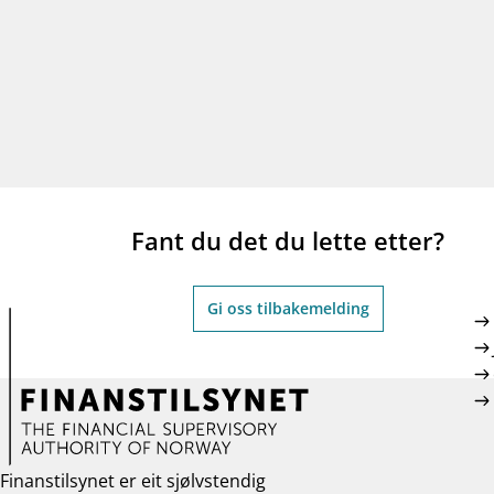
Fant du det du lette etter?
Gi oss tilbakemelding
Finanstilsynet er eit sjølvstendig