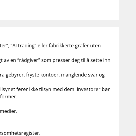
er”, “AI trading” eller fabrikkerte grafer uten
t av en “rådgiver” som presser deg til å sette inn
ra gebyrer, fryste kontoer, manglende svar og
ilsynet fører ikke tilsyn med dem. Investorer bør
ttformer.
 medier.
irksomhetsregister.