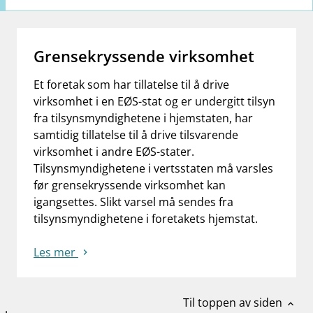
Grensekryssende virksomhet
Et foretak som har tillatelse til å drive
virksomhet i en EØS-stat og er undergitt tilsyn
fra tilsynsmyndighetene i hjemstaten, har
samtidig tillatelse til å drive tilsvarende
virksomhet i andre EØS-stater.
Tilsynsmyndighetene i vertsstaten må varsles
før grensekryssende virksomhet kan
igangsettes. Slikt varsel må sendes fra
tilsynsmyndighetene i foretakets hjemstat.
Les mer
Til toppen av siden
expand_less