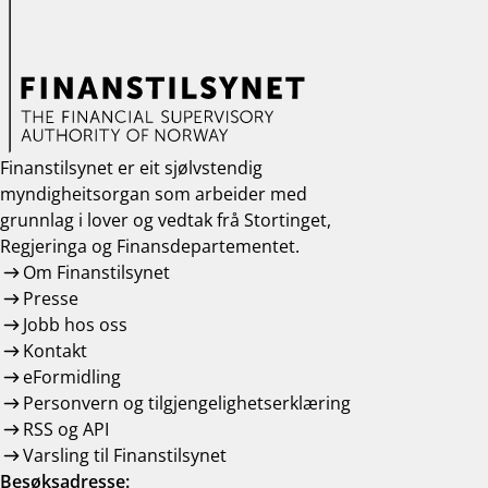
Finanstilsynet er eit sjølvstendig
myndigheitsorgan som arbeider med
grunnlag i lover og vedtak frå Stortinget,
Regjeringa og Finansdepartementet.
Om Finanstilsynet
Presse
Jobb hos oss
Kontakt
eFormidling
Personvern og tilgjengelighetserklæring
RSS og API
Varsling til Finanstilsynet
Besøksadresse: