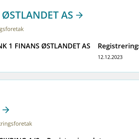
 ØSTLANDET AS
ngsforetak
ANK 1 FINANS ØSTLANDET AS
Registrerin
12.12.2023
kringsforetak