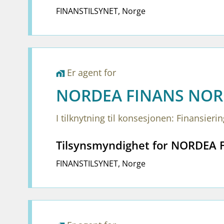
FINANSTILSYNET
,
Norge
Er agent for
home_work
NORDEA FINANS NOR
I tilknytning til konsesjonen: Finansieri
Tilsynsmyndighet for NORDEA
FINANSTILSYNET
,
Norge