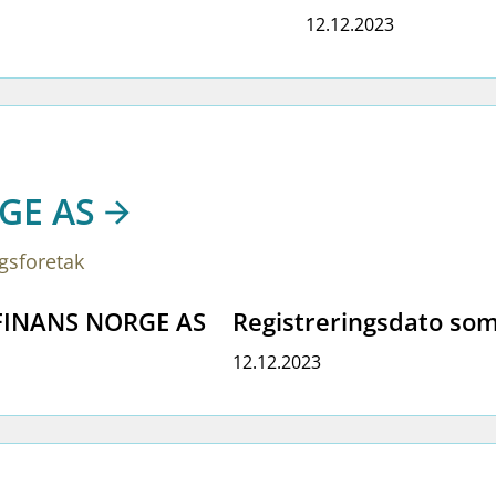
12.12.2023
GE AS
ngsforetak
 FINANS NORGE AS
Registreringsdato som
12.12.2023