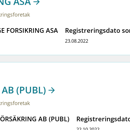
NG ASA
kringsforetak
IGE FORSIKRING ASA
Registreringsdato so
23.08.2022
AB (PUBL)
kringsforetak
EFÖRSÄKRING AB (PUBL)
Registreringsdat
22.10.2022