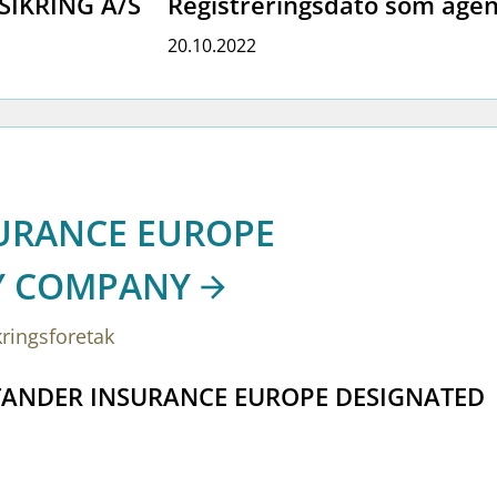
SIKRING A/S
Registreringsdato som agen
20.10.2022
URANCE EUROPE
TY COMPANY
kringsforetak
ANTANDER INSURANCE EUROPE DESIGNATED