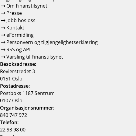
Om Finanstilsynet
Presse
Jobb hos oss
Kontakt
eFormidling
Personvern og tilgjengelighetserklæring
RSS og API
Varsling til Finanstilsynet
Besøksadresse:
Revierstredet 3
0151 Oslo
Postadresse:
Postboks 1187 Sentrum
0107 Oslo
Organisasjonsnummer:
840 747 972
Telefon:
22 93 98 00