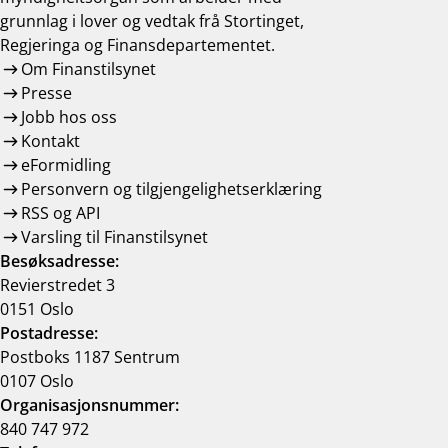
grunnlag i lover og vedtak frå Stortinget,
Regjeringa og Finansdepartementet.
Om Finanstilsynet
Presse
Jobb hos oss
Kontakt
eFormidling
Personvern og tilgjengelighetserklæring
RSS og API
Varsling til Finanstilsynet
Besøksadresse:
Revierstredet 3
0151 Oslo
Postadresse:
Postboks 1187 Sentrum
0107 Oslo
Organisasjonsnummer:
840 747 972