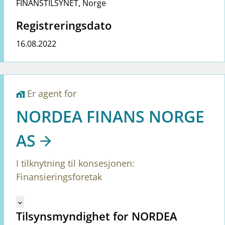
FINANSTILSYNET
,
Norge
Registreringsdato
16.08.2022
Er agent for
home_work
NORDEA FINANS NORGE
AS
I tilknytning til konsesjonen:
Finansieringsforetak
Mangler tekst for vreg.ShowMoreInformation (no)
keyboard_arrow_down
Tilsynsmyndighet for NORDEA