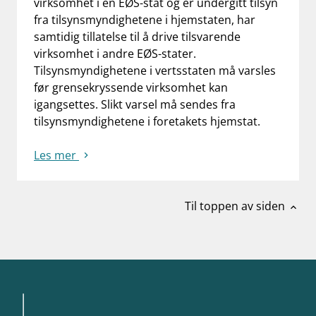
virksomhet i en EØS-stat og er undergitt tilsyn
fra tilsynsmyndighetene i hjemstaten, har
samtidig tillatelse til å drive tilsvarende
virksomhet i andre EØS-stater.
Tilsynsmyndighetene i vertsstaten må varsles
før grensekryssende virksomhet kan
igangsettes. Slikt varsel må sendes fra
tilsynsmyndighetene i foretakets hjemstat.
Les mer
Til toppen av siden
expand_less