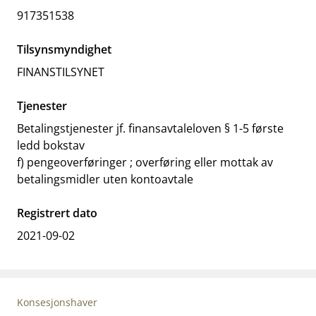
917351538
Tilsynsmyndighet
FINANSTILSYNET
Tjenester
Betalingstjenester jf. finansavtaleloven § 1-5 første
ledd bokstav
f) pengeoverføringer ; overføring eller mottak av
betalingsmidler uten kontoavtale
Registrert dato
2021-09-02
Konsesjonshaver