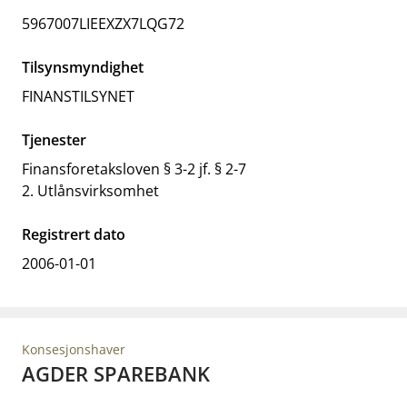
5967007LIEEXZX7LQG72
Tilsynsmyndighet
FINANSTILSYNET
Tjenester
Finansforetaksloven § 3-2 jf. § 2-7
2. Utlånsvirksomhet
Registrert dato
2006-01-01
Konsesjonshaver
AGDER SPAREBANK