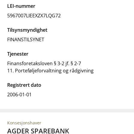
LEI-nummer
5967007LIEEXZX7LQG72
Tilsynsmyndighet
FINANSTILSYNET
Tjenester
Finansforetaksloven § 3-2 jf. § 2-7
11. Porteføljeforvaltning og rådgivning
Registrert dato
2006-01-01
Konsesjonshaver
AGDER SPAREBANK