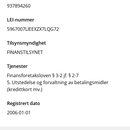
937894260
LEI-nummer
5967007LIEEXZX7LQG72
Tilsynsmyndighet
FINANSTILSYNET
Tjenester
Finansforetaksloven § 3-2 jf. § 2-7
5. Utstedelse og forvaltning av betalingsmidler
(kredittkort mv.)
Registrert dato
2006-01-01