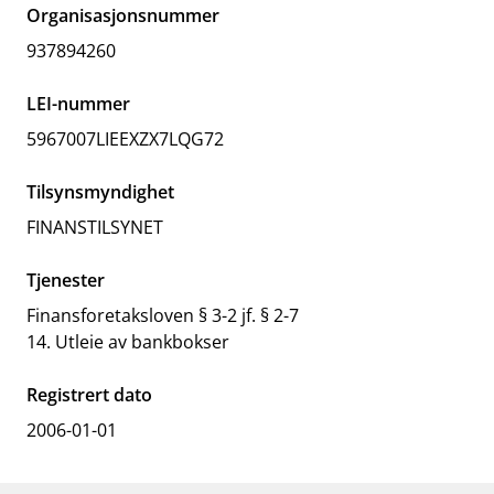
Organisasjonsnummer
937894260
LEI-nummer
5967007LIEEXZX7LQG72
Tilsynsmyndighet
FINANSTILSYNET
Tjenester
Finansforetaksloven § 3-2 jf. § 2-7
14. Utleie av bankbokser
Registrert dato
2006-01-01