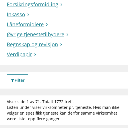
Forsikringsformidling
Inkasso
Låneformidlere
Øvrige tjenestetilbydere
Regnskap og revisjon
Verdipapir
Filter
filter_alt
Viser side 1 av 71. Totalt 1772 treff.
Listen under viser virksomheter pr. tjeneste. Hvis man ikke
velger en spesifikk tjeneste kan derfor samme virksomhet
være listet opp flere ganger.