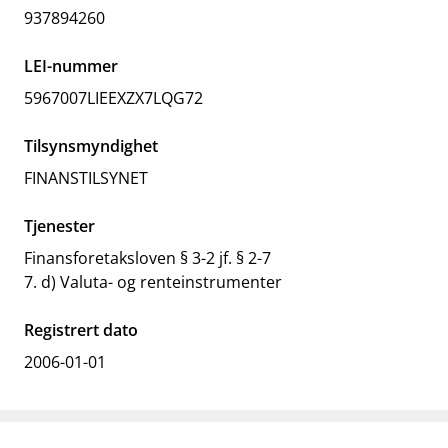
937894260
LEI-nummer
5967007LIEEXZX7LQG72
Tilsynsmyndighet
FINANSTILSYNET
Tjenester
Finansforetaksloven § 3-2 jf. § 2-7
7. d) Valuta- og renteinstrumenter
Registrert dato
2006-01-01