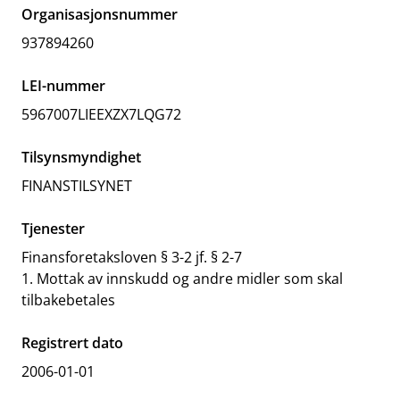
Organisasjonsnummer
937894260
LEI-nummer
5967007LIEEXZX7LQG72
Tilsynsmyndighet
FINANSTILSYNET
Tjenester
Finansforetaksloven § 3-2 jf. § 2-7
1. Mottak av innskudd og andre midler som skal
tilbakebetales
Registrert dato
2006-01-01