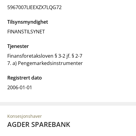
5967007LIEEXZX7LQG72
Tilsynsmyndighet
FINANSTILSYNET
Tjenester
Finansforetaksloven § 3-2 jf. § 2-7
7. a) Pengemarkedsinstrumenter
Registrert dato
2006-01-01
Konsesjonshaver
AGDER SPAREBANK