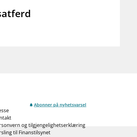
atferd
Abonner på nyhetsvarsel
esse
ntakt
rsonvern og tilgjengelighetserklæring
sling til Finanstilsynet