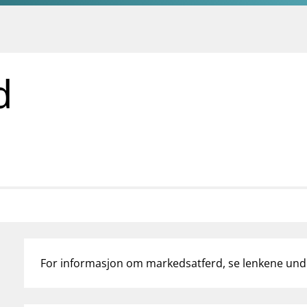
d
For informasjon om markedsatferd, se lenkene und