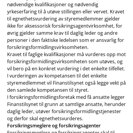
nødvendige kvalifikasjoner og nødvendig
yrkeserfaring til å utøve stillingen eller vervet. Kravet
til egnethetsvurdering av styremedlemmer gjelder
ikke for aksessorisk forsikringsagentvirksomhet, for
øvrig gjelder samme krav til daglig leder og andre
personer i den faktiske ledelsen som er ansvarlig for
forsikringsformidlingsvirksomheten.
Kravet til faglige kvalifikasjoner må vurderes opp mot
forsikringsformidlingsvirksomheten som utøves, og
vil bero på en konkret vurdering i det enkelte tilfellet.
I vurderingen av kompetansen til det enkelte
styremedlemmet vil Finanstilsynet også legge vekt på
den samlede kompetansen til styret.
I forsikringsformidlingsforetak med få ansatte legger
Finanstilsynet til grunn at samtlige ansatte, herunder
daglig leder, utøver forsikringsformidlingstjenester
og derfor skal egnethetsvurderes.
Forsikringsmeglere og forsikringsagenter
Forsikringsmeglere og forsikringsagenter skal til