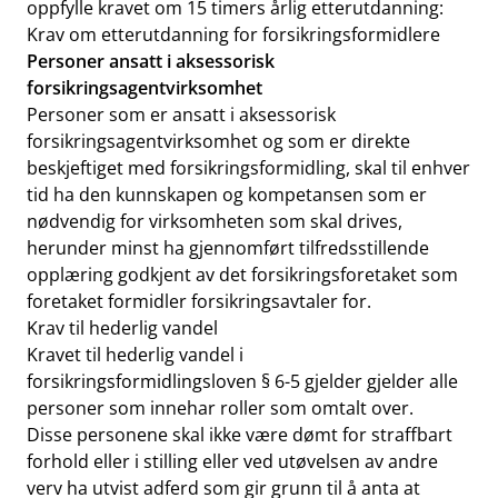
oppfylle kravet om 15 timers årlig etterutdanning:
Krav om etterutdanning for forsikringsformidlere
Personer ansatt i aksessorisk
forsikringsagentvirksomhet
Personer som er ansatt i aksessorisk
forsikringsagentvirksomhet og som er direkte
beskjeftiget med forsikringsformidling, skal til enhver
tid ha den kunnskapen og kompetansen som er
nødvendig for virksomheten som skal drives,
herunder minst ha gjennomført tilfredsstillende
opplæring godkjent av det forsikringsforetaket som
foretaket formidler forsikringsavtaler for.
Krav til hederlig vandel
Kravet til hederlig vandel i
forsikringsformidlingsloven § 6-5 gjelder gjelder alle
personer som innehar roller som omtalt over.
Disse personene skal ikke være dømt for straffbart
forhold eller i stilling eller ved utøvelsen av andre
verv ha utvist adferd som gir grunn til å anta at