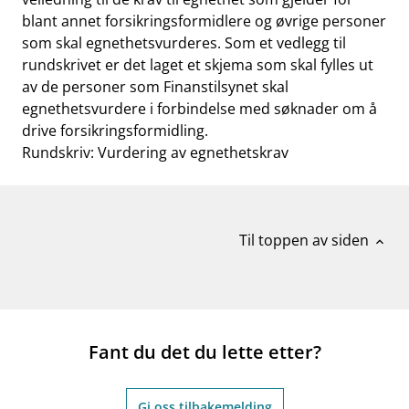
blant annet forsikringsformidlere og øvrige personer
som skal egnethetsvurderes. Som et vedlegg til
rundskrivet er det laget et skjema som skal fylles ut
av de personer som Finanstilsynet skal
egnethetsvurdere i forbindelse med søknader om å
drive forsikringsformidling.
Rundskriv: Vurdering av egnethetskrav
Til toppen av siden
expand_less
Fant du det du lette etter?
Gi oss tilbakemelding