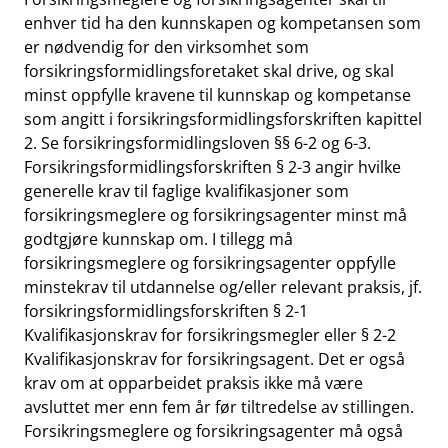
enhver tid ha den kunnskapen og kompetansen som
er nødvendig for den virksomhet som
forsikringsformidlingsforetaket skal drive, og skal
minst oppfylle kravene til kunnskap og kompetanse
som angitt i forsikringsformidlingsforskriften kapittel
2. Se forsikringsformidlingsloven §§ 6-2 og 6-3.
Forsikringsformidlingsforskriften § 2-3 angir hvilke
generelle krav til faglige kvalifikasjoner som
forsikringsmeglere og forsikringsagenter minst må
godtgjøre kunnskap om. I tillegg må
forsikringsmeglere og forsikringsagenter oppfylle
minstekrav til utdannelse og/eller relevant praksis, jf.
forsikringsformidlingsforskriften § 2-1
Kvalifikasjonskrav for forsikringsmegler eller § 2-2
Kvalifikasjonskrav for forsikringsagent. Det er også
krav om at opparbeidet praksis ikke må være
avsluttet mer enn fem år før tiltredelse av stillingen.
Forsikringsmeglere og forsikringsagenter må også