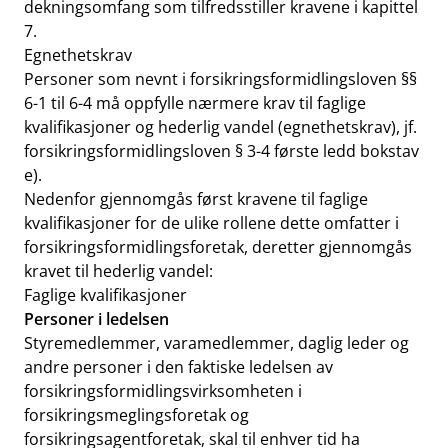
dekningsomfang som tilfredsstiller kravene i kapittel
7.
Egnethetskrav
Personer som nevnt i forsikringsformidlingsloven §§
6-1 til 6-4 må oppfylle nærmere krav til faglige
kvalifikasjoner og hederlig vandel (egnethetskrav), jf.
forsikringsformidlingsloven § 3-4 første ledd bokstav
e).
Nedenfor gjennomgås først kravene til faglige
kvalifikasjoner for de ulike rollene dette omfatter i
forsikringsformidlingsforetak, deretter gjennomgås
kravet til hederlig vandel:
Faglige kvalifikasjoner
Personer i ledelsen
Styremedlemmer, varamedlemmer, daglig leder og
andre personer i den faktiske ledelsen av
forsikringsformidlingsvirksomheten i
forsikringsmeglingsforetak og
forsikringsagentforetak, skal til enhver tid ha