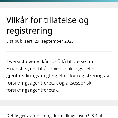
Gå til hovedinnhold
Gå til søkesiden
Vilkår for tillatelse og
registrering
Sist publisert: 29. september 2023
Oversikt over vilkår for å få tillatelse fra
Finanstilsynet til å drive forsikrings- eller
gjenforsikringsmegling eller for registrering av
forsikringsagentforetak og aksessorisk
forsikringsagentforetak.
Det følger av forsikringsformidlingsloven § 3-4 at