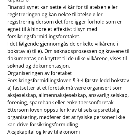
Finanstilsynet kan sette vilkår for tillatelsen eller
registreringen og kan nekte tillatelse eller
registrering dersom det foreligger forhold som er
egnet til å hindre et effektivt tilsyn med
forsikringsformidlingsforetaket.
I det følgende gjennomgås de enkelte vilkårene i
bokstav a) til e). Om søknadsprosessen og kravene til
dokumentasjon knyttet til de ulike vilkårene, vises til
søknad og dokumentasjon.
Organiseringen av foretaket
Forsikringsformidlingsloven § 3-4 første ledd bokstav
a) fastsetter at et foretak må være organisert som
aksjeselskap, allmennaksjeselskap, ansvarlig selskap,
forening, sparebank eller enkeltpersonforetak.
Ettersom loven oppstiller krav til selskapsrettslig
organisering, medfører det at fysiske personer ikke
kan drive forsikringsformidling.
Aksjekapital og krav til økonomi