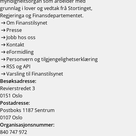
myndigheitsorgan som arbeider med
grunnlag i lover og vedtak frå Stortinget,
Regjeringa og Finansdepartementet.
Om Finanstilsynet
Presse
Jobb hos oss
Kontakt
eFormidling
Personvern og tilgjengelighetserklæring
RSS og API
Varsling til Finanstilsynet
Besøksadresse:
Revierstredet 3
0151 Oslo
Postadresse:
Postboks 1187 Sentrum
0107 Oslo
Organisasjonsnummer:
840 747 972