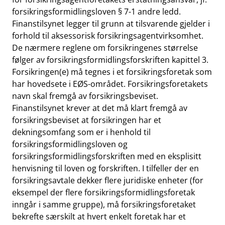
forsikringsformidlingsloven § 7-1 andre ledd.
Finanstilsynet legger til grunn at tilsvarende gjelder i
forhold til aksessorisk forsikringsagentvirksomhet.
De nærmere reglene om forsikringenes størrelse
følger av forsikringsformidlingsforskriften kapittel 3.
Forsikringen(e) må tegnes i et forsikringsforetak som
har hovedsete i EØS-området. Forsikringsforetakets
navn skal fremgå av forsikringsbeviset.
Finanstilsynet krever at det må klart fremgå av
forsikringsbeviset at forsikringen har et
dekningsomfang som er i henhold til
forsikringsformidlingsloven og
forsikringsformidlingsforskriften med en eksplisitt
henvisning til loven og forskriften. I tilfeller der en
forsikringsavtale dekker flere juridiske enheter (for
eksempel der flere forsikringsformidlingsforetak
inngår i samme gruppe), må forsikringsforetaket
bekrefte særskilt at hvert enkelt foretak har et