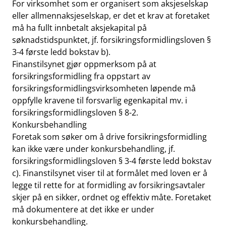
For virksomhet som er organisert som aksjeselskap
eller allmennaksjeselskap, er det et krav at foretaket
må ha fullt innbetalt aksjekapital på
søknadstidspunktet, jf. forsikringsformidlingsloven §
3-4 første ledd bokstav b).
Finanstilsynet gjør oppmerksom på at
forsikringsformidling fra oppstart av
forsikringsformidlingsvirksomheten løpende må
oppfylle kravene til forsvarlig egenkapital mv. i
forsikringsformidlingsloven § 8-2.
Konkursbehandling
Foretak som søker om å drive forsikringsformidling
kan ikke være under konkursbehandling, jf.
forsikringsformidlingsloven § 3-4 første ledd bokstav
c). Finanstilsynet viser til at formålet med loven er å
legge til rette for at formidling av forsikringsavtaler
skjer på en sikker, ordnet og effektiv måte. Foretaket
må dokumentere at det ikke er under
konkursbehandling.