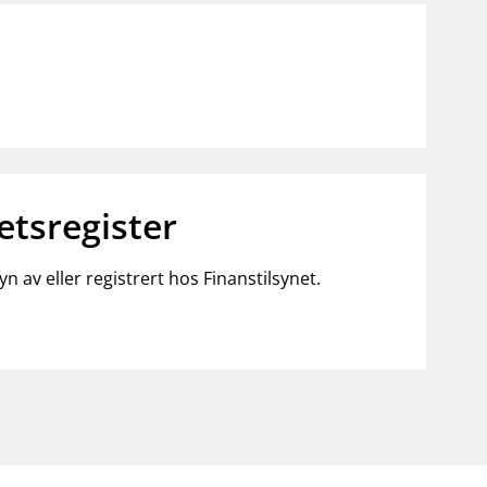
etsregister
n av eller registrert hos Finanstilsynet.