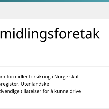
rmidlingsforetak
m formidler forsikring i Norge skal
sregister. Utenlandske
vendige tillatelser for å kunne drive