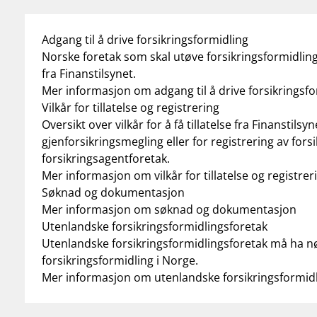
Adgang til å drive forsikringsformidling
Norske foretak som skal utøve forsikringsformidling
fra Finanstilsynet.
Mer informasjon om adgang til å drive forsikringsfo
Vilkår for tillatelse og registrering
Oversikt over vilkår for å få tillatelse fra Finanstilsyne
gjenforsikringsmegling eller for registrering av for
forsikringsagentforetak.
Mer informasjon om vilkår for tillatelse og registrer
Søknad og dokumentasjon
Mer informasjon om søknad og dokumentasjon
Utenlandske forsikringsformidlingsforetak
Utenlandske forsikringsformidlingsforetak må ha nød
forsikringsformidling i Norge.
Mer informasjon om utenlandske forsikringsformidl