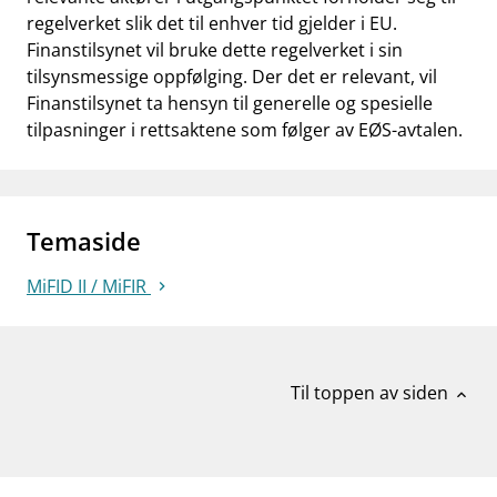
regelverket slik det til enhver tid gjelder i EU.
Finanstilsynet vil bruke dette regelverket i sin
tilsynsmessige oppfølging. Der det er relevant, vil
Finanstilsynet ta hensyn til generelle og spesielle
tilpasninger i rettsaktene som følger av EØS-avtalen.
Temaside
MiFID II / MiFIR
Til toppen av siden
expand_less