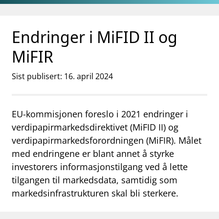
Gå til hovedinnhold
Gå til søkesiden
Endringer i MiFID II og
MiFIR
Sist publisert: 16. april 2024
EU-kommisjonen foreslo i 2021 endringer i
verdipapirmarkedsdirektivet (MiFID II) og
verdipapirmarkedsforordningen (MiFIR). Målet
med endringene er blant annet å styrke
investorers informasjonstilgang ved å lette
tilgangen til markedsdata, samtidig som
markedsinfrastrukturen skal bli sterkere.