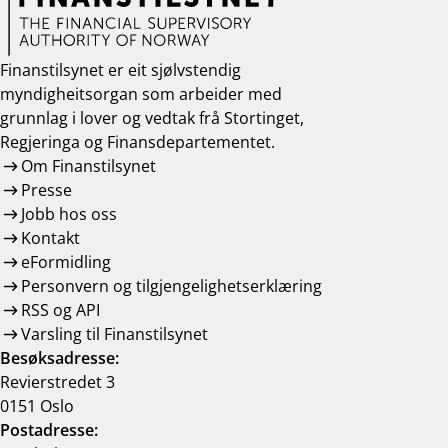
Finanstilsynet er eit sjølvstendig
myndigheitsorgan som arbeider med
grunnlag i lover og vedtak frå Stortinget,
Regjeringa og Finansdepartementet.
Om Finanstilsynet
Presse
Jobb hos oss
Kontakt
eFormidling
Personvern og tilgjengelighetserklæring
RSS og API
Varsling til Finanstilsynet
Besøksadresse:
Revierstredet 3
0151 Oslo
Postadresse: