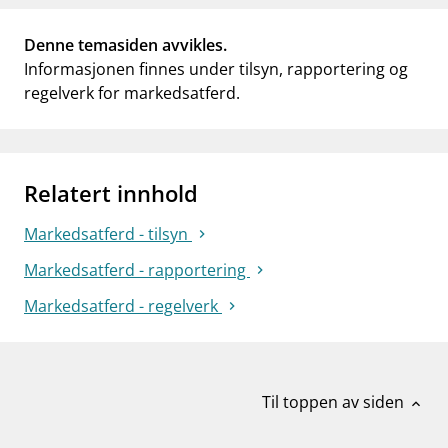
Denne temasiden avvikles.
Informasjonen finnes under tilsyn, rapportering og
regelverk for markedsatferd.
Relatert innhold
Markedsatferd - tilsyn
Markedsatferd - rapportering
Markedsatferd - regelverk
Til toppen av siden
expand_less