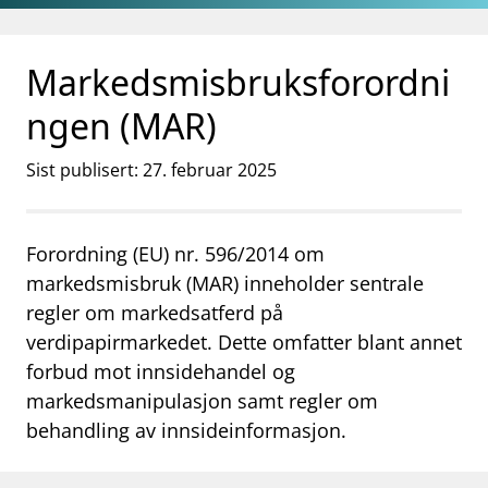
Gå til hovedinnhold
Gå til søkesiden
Markedsmisbruksforordni
ngen (MAR)
Sist publisert: 27. februar 2025
Forordning (EU) nr. 596/2014 om
markedsmisbruk (MAR) inneholder sentrale
regler om markedsatferd på
verdipapirmarkedet. Dette omfatter blant annet
forbud mot innsidehandel og
markedsmanipulasjon samt regler om
behandling av innsideinformasjon.