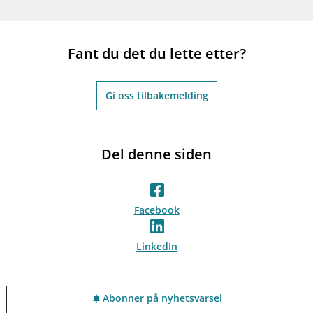
Fant du det du lette etter?
Gi oss tilbakemelding
Del denne siden
Facebook
LinkedIn
Abonner på nyhetsvarsel