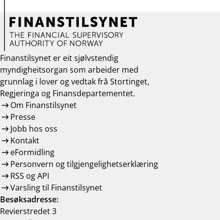
Finanstilsynet er eit sjølvstendig
myndigheitsorgan som arbeider med
grunnlag i lover og vedtak frå Stortinget,
Regjeringa og Finansdepartementet.
Om Finanstilsynet
Presse
Jobb hos oss
Kontakt
eFormidling
Personvern og tilgjengelighetserklæring
RSS og API
Varsling til Finanstilsynet
Besøksadresse:
Revierstredet 3