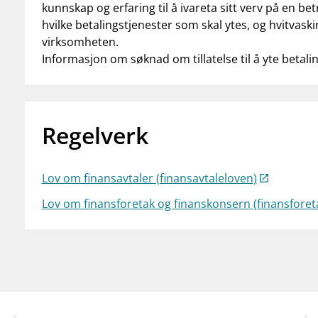
kunnskap og erfaring til å ivareta sitt verv på en be
hvilke betalingstjenester som skal ytes, og hvitvask
virksomheten.
Informasjon om søknad om tillatelse til å yte betali
Regelverk
Lov om finansavtaler (finansavtaleloven)
Lov om finansforetak og finanskonsern (finansforet