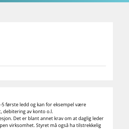
 1-5 første ledd og kan for eksempel være
 debitering av konto o.l.
sjon. Det er blant annet krav om at daglig leder
pen virksomhet. Styret må også ha tilstrekkelig