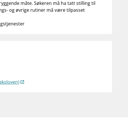
tryggende måte. Søkeren må ha tatt stilling til
ings- og øvrige rutiner må være tilpasset
ngstjenester
aksloven)