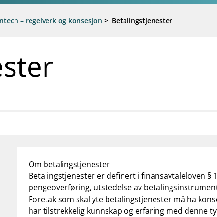
intech – regelverk og konsesjon
>
Betalingstjenester
ester
Om betalingstjenester
Betalingstjenester er definert i finansavtaleloven §
pengeoverføring, utstedelse av betalingsinstrument,
Foretak som skal yte betalingstjenester må ha konse
har tilstrekkelig kunnskap og erfaring med denne ty