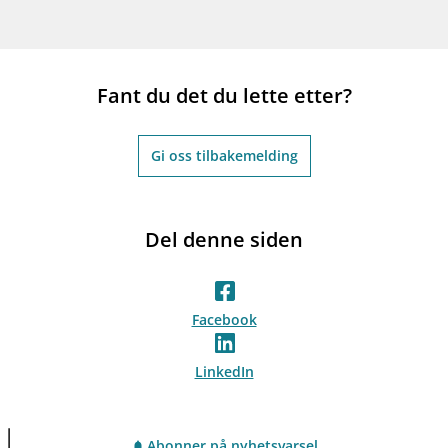
Fant du det du lette etter?
Gi oss tilbakemelding
Del denne siden
Facebook
LinkedIn
Abonner på nyhetsvarsel