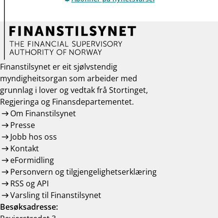
Finanstilsynet er eit sjølvstendig
myndigheitsorgan som arbeider med
grunnlag i lover og vedtak frå Stortinget,
Regjeringa og Finansdepartementet.
Om Finanstilsynet
Presse
Jobb hos oss
Kontakt
eFormidling
Personvern og tilgjengelighetserklæring
RSS og API
Varsling til Finanstilsynet
Besøksadresse: