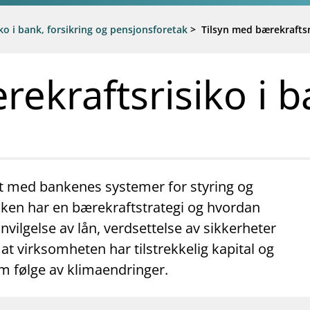
ko i bank, forsikring og pensjonsforetak
>
Tilsyn med bærekraftsr
rekraftsrisiko i 
net med bankenes systemer for styring og
nken har en bærekraftstrategi og hvordan
nnvilgelse av lån, verdsettelse av sikkerheter
 at virksomheten har tilstrekkelig kapital og
som følge av klimaendringer.