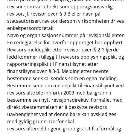
revisor som var utpekt som oppdragsansvarlig
revisor, jf. revisorloven § 9-3 eller navn på
statsautorisert revisor dersom virksomheten drives i
enkeltpersonforetak
Navn og organisasjonsnummer på revisjonsklienten
En redegjørelse for hvorfor oppdraget har opphørt
Revisors meldeplikt etter revisorloven § 2-1 fjerde
ledd kommer i tillegg til revisors opplysningsplikt og
rapporteringsplikt til Finanstilsynet etter
finanstilsynsloven § 3-3. Melding etter nevnte
bestemmelser skal sendes som en egen melding.
Bestemmelsene om meldeplikt til Finanstilsynet ved
revisorskifte ble innført i 2009 med bakgrunn i
bestemmelse i nytt revisjonsdirektiv. Formålet med
direktivbestemmelsen er å beskytte revisors
uavhengighet ved at denne bare kan avskjediges
med gyldig grunn. Derfor skal
revisorskiftemeldingene grunngis. Ut fra formål og