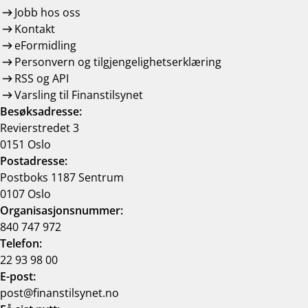
Jobb hos oss
Kontakt
eFormidling
Personvern og tilgjengelighetserklæring
RSS og API
Varsling til Finanstilsynet
Besøksadresse:
Revierstredet 3
0151 Oslo
Postadresse:
Postboks 1187 Sentrum
0107 Oslo
Organisasjonsnummer:
840 747 972
Telefon:
22 93 98 00
E-post:
post@finanstilsynet.no