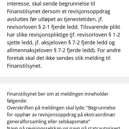
interesse, skal sende begrunnelse til
Finanstilsynet dersom et revisjonsoppdrag
avsluttes før utløpet av tjenestetiden, jf.
revisorloven § 2-1 fjerde ledd. Tilsvarende plikt
har slike revisjonspliktige (jf. revisorloven § 1-2
sjette ledd, jf. aksjeloven § 7-2 fjerde ledd og
allmennaksjeloven § 7-2 fjerde ledd). For andre
foretak skal det ikke sendes slik melding til
Finanstilsynet.
Finanstilsynet ber om at meldingen inneholder
følgende:
Overskriften på meldingen skal lyde: ”Begrunnelse
for opphør av revisjonsoppdrag på ekstraordinær
generalforsamling eller selskapsmøte”
Navn på revisjonsselskap og navn på statsautorisert