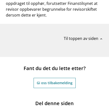
oppdraget til opphør, forutsetter Finanstilsynet at
revisor oppbevarer begrunnelse for revisorskiftet
dersom dette er kjent.
Til toppen av siden
expand_less
Fant du det du lette etter?
Gi oss tilbakemelding
Del denne siden