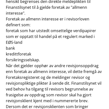
hensikt begrenses den direkte meldeplikten til
Finanstilsynet til å gjelde foretak av "allmenn
interesse".
Foretak av allmenn interesse er i revisorloven
definert som:
foretak som har utstedt omsettelige verdipapirer
som er opptatt til handel på et regulert marked i
EØS-land
bank
kredittforetak
forsikringsselskap.
Når det gjelder opphør av andre revisjonsoppdrag
enn foretak av allmenn interesse, vil dette fremgå av
Foretaksregisteret og de meldinger revisor og
revisjonspliktige plikter å sende dit. Finanstilsynet vil
ved behov ha tilgang til revisors begrunnelse av
frasigelse av oppdrag som revisor skal ha gjort
revisjonsklient kjent med i nummererte brev.
Dersom det er revisjonsklienten som bringer