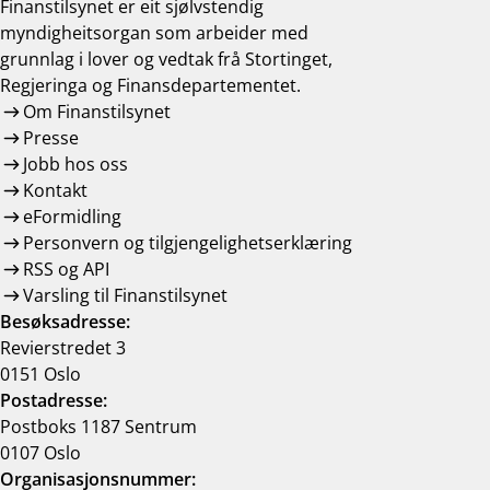
Finanstilsynet er eit sjølvstendig
myndigheitsorgan som arbeider med
grunnlag i lover og vedtak frå Stortinget,
Regjeringa og Finansdepartementet.
Om Finanstilsynet
Presse
Jobb hos oss
Kontakt
eFormidling
Personvern og tilgjengelighetserklæring
RSS og API
Varsling til Finanstilsynet
Besøksadresse:
Revierstredet 3
0151 Oslo
Postadresse:
Postboks 1187 Sentrum
0107 Oslo
Organisasjonsnummer: