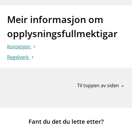
Meir informasjon om
opplysningsfullmektigar
Konsesjon
Regelverk
Til toppen av siden
expand_less
Fant du det du lette etter?