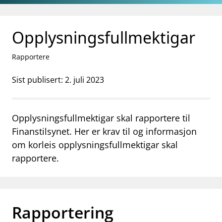
Gå til hovedinnhold
Gå til søkesiden
Opplysningsfullmektigar
Rapportere
Sist publisert: 2. juli 2023
Opplysningsfullmektigar skal rapportere til
Finanstilsynet. Her er krav til og informasjon
om korleis opplysningsfullmektigar skal
rapportere.
Rapportering