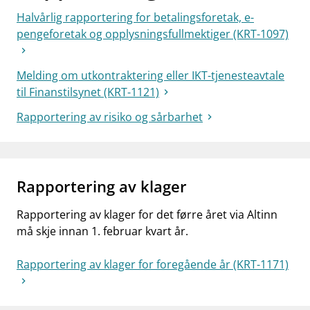
Halvårlig rapportering for betalingsforetak, e-
pengeforetak og opplysningsfullmektiger (KRT-1097)
Melding om utkontraktering eller IKT-tjenesteavtale
til Finanstilsynet (KRT-1121)
Rapportering av risiko og sårbarhet
Rapportering av klager
Rapportering av klager for det førre året via Altinn
må skje innan 1. februar kvart år.
Rapportering av klager for foregående år (KRT-1171)