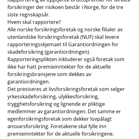
forsikringer der risikoen består i Norge, for de tre
siste regnskapsår.
Hvem skal rapportere?
Alle norske forsikringsforetak og norske filialer av
utenlandske forsikringsforetak (NUF) skal levere
rapporteringsskjemaet til Garantiordningen for
skadeforsikring (garantiordningen).
Rapporteringsplikten inkluderer også foretak som
ikke har hatt premieinntekter for de aktuelle
forsikringsbransjene som dekkes av
garantiordningen.
Det presiseres at livsforsikringsforetak som selger
yrkesskadeforsikring, ulykkesforsikring,
trygghetsforsikring og lignende er pliktige
medlemmer av garantiordningen. Det samme er
egenforsikringsforetak som dekker lovpålagt
ansvarsforsikring. Foretakene skal fylle inn
premieinntekter for de aktuelle forsikringene.