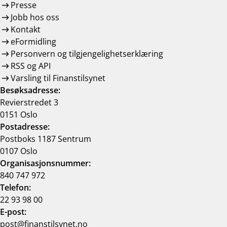
Presse
Jobb hos oss
Kontakt
eFormidling
Personvern og tilgjengelighetserklæring
RSS og API
Varsling til Finanstilsynet
Besøksadresse:
Revierstredet 3
0151 Oslo
Postadresse:
Postboks 1187 Sentrum
0107 Oslo
Organisasjonsnummer:
840 747 972
Telefon:
22 93 98 00
E-post:
post@finanstilsynet.no