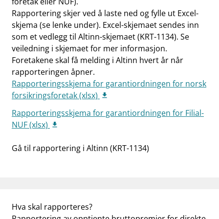
foretak eller NUF).
Rapportering skjer ved å laste ned og fylle ut Excel-
skjema (se lenke under). Excel-skjemaet sendes inn
som et vedlegg til Altinn-skjemaet (KRT-1134). Se
veiledning i skjemaet for mer informasjon.
Foretakene skal få melding i Altinn hvert år når
rapporteringen åpner.
Rapporteringsskjema for garantiordningen for norsk
forsikringsforetak (xlsx)
Rapporteringsskjema for garantiordningen for Filial-
NUF (xlsx)
Gå til rapportering i Altinn (KRT-1134)
Hva skal rapporteres?
Rapportering av opptjente bruttopremier for direkte