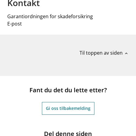
Kontakt
Garantiordningen for skadeforsikring
E-post
Til toppen av siden
expand_less
Fant du det du lette etter?
Gi oss tilbakemelding
Del denne siden