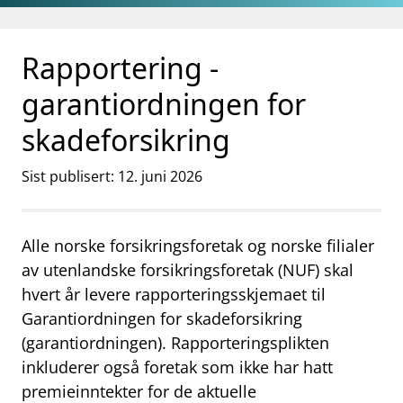
Gå til hovedinnhold
Gå til søkesiden
Rapportering -
garantiordningen for
skadeforsikring
Sist publisert: 12. juni 2026
Alle norske forsikringsforetak og norske filialer
av utenlandske forsikringsforetak (NUF) skal
hvert år levere rapporteringsskjemaet til
Garantiordningen for skadeforsikring
(garantiordningen). Rapporteringsplikten
inkluderer også foretak som ikke har hatt
premieinntekter for de aktuelle