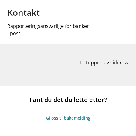
Kontakt
Rapporteringsansvarlige for banker
Epost
Til toppen av siden
expand_less
Fant du det du lette etter?
Gi oss tilbakemelding