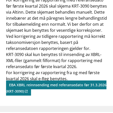
For korrigering av rapportering med referansedato
før første kvartal 2026 skal skjema KRT-3090 benyttes
via Altinn. Dette skjemaet behandles manuelt. Dette
innebærer at det må påregnes lengre behandlingstid
for tilbakemelding enn normalt. Vi ber derfor om at
skjemaet kun benyttes for vesentlige korreksjoner.
Ved korrigering av tidligere rapportering må korrekt
taksonomiversjon benyttes, basert på
referansedatoen rapporteringen gjelder for.
KRT-3090 skal kun benyttes til innsending av XBRL-
XML-filer (gammelt filformat) for rapportering med
referansedato før første kvartal 2026.
For korrigering av rapportering fra og med første
kvartal 2026 skal e-Reg benyttes.
EBA XBRL reinnsending med referansedato før 31.3.2026
(KRT-3090)