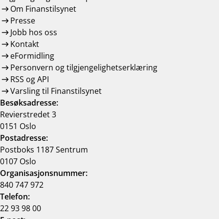
Om Finanstilsynet
Presse
Jobb hos oss
Kontakt
eFormidling
Personvern og tilgjengelighetserklæring
RSS og API
Varsling til Finanstilsynet
Besøksadresse:
Revierstredet 3
0151 Oslo
Postadresse:
Postboks 1187 Sentrum
0107 Oslo
Organisasjonsnummer:
840 747 972
Telefon:
22 93 98 00