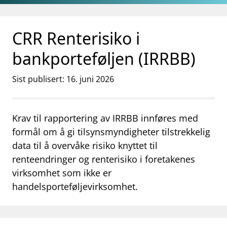
Gå til hovedinnhold
Gå til søkesiden
CRR Renterisiko i
bankporteføljen (IRRBB)
Sist publisert: 16. juni 2026
Krav til rapportering av IRRBB innføres med
formål om å gi tilsynsmyndigheter tilstrekkelig
data til å overvåke risiko knyttet til
renteendringer og renterisiko i foretakenes
virksomhet som ikke er
handelsporteføljevirksomhet.