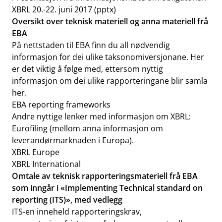
XBRL 20.-22. juni 2017
(pptx)
Oversikt over teknisk materiell og anna materiell frå
EBA
På nettstaden til EBA finn du all nødvendig
informasjon for dei ulike taksonomiversjonane. Her
er det viktig å følge med, ettersom nyttig
informasjon om dei ulike rapporteringane blir samla
her.
EBA reporting frameworks
Andre nyttige lenker med informasjon om XBRL:
Eurofiling
(mellom anna informasjon om
leverandørmarknaden i Europa).
XBRL Europe
XBRL International
Omtale av teknisk rapporteringsmateriell frå EBA
som inngår i «Implementing Technical standard on
reporting (ITS)», med vedlegg
ITS-en inneheld rapporteringskrav,