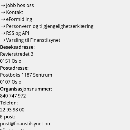
Jobb hos oss
Kontakt
eFormidling
Personvern og tilgjengelighetserklæring
RSS og API
Varsling til Finanstilsynet
Besøksadresse:
Revierstredet 3
0151 Oslo
Postadresse:
Postboks 1187 Sentrum
0107 Oslo
Organisasjonsnummer:
840 747 972
Telefon:
22 93 98 00
E-post:
post@finanstilsynet.no