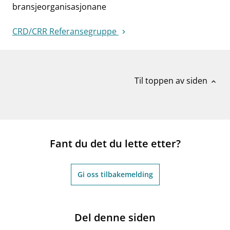
bransjeorganisasjonane
CRD/CRR Referansegruppe
Til toppen av siden
expand_less
Fant du det du lette etter?
Gi oss tilbakemelding
Del denne siden