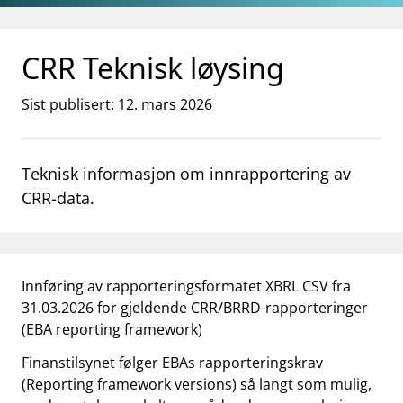
Gå til hovedinnhold
Gå til søkesiden
CRR Teknisk løysing
Sist publisert: 12. mars 2026
Teknisk informasjon om innrapportering av
CRR-data.
Innføring av rapporteringsformatet XBRL CSV fra
31.03.2026 for gjeldende CRR/BRRD-rapporteringer
(EBA reporting framework)
Finanstilsynet følger EBAs rapporteringskrav
(Reporting framework versions) så langt som mulig,