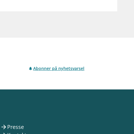
Abonner på nyhetsvarsel
Presse
arrow_forward