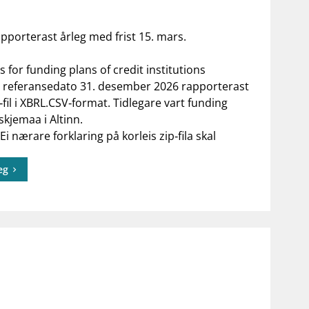
apporterast årleg med frist 15. mars.
for funding plans of credit institutions
ed referansedato 31. desember 2026 rapporterast
fil i XBRL.CSV‑format. Tidlegare vart funding
kjemaa i Altinn.
Ei nærare forklaring på korleis zip‑fila skal
eg