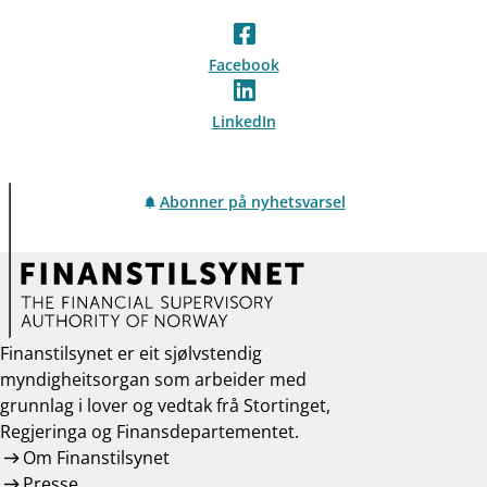
Facebook
LinkedIn
Abonner på nyhetsvarsel
Finanstilsynet er eit sjølvstendig
myndigheitsorgan som arbeider med
grunnlag i lover og vedtak frå Stortinget,
Regjeringa og Finansdepartementet.
Om Finanstilsynet
Presse