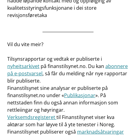
hadde løpande kontakt med og oppfølging av
kvalitetsstyringsfunksjonane i dei store
revisjonsføretaka
________________________
Vil du vite meir?
Tilsynsrapportar og vedtak er publiserte i
nyheitsarkivet
på finanstilsynet.no. Du kan
abonnere
på e-postvarsel
, så får du melding når nye rapportar
blir publiserte.
Finanstilsynet sine analysar er publiserte på
finanstilsynet.no under «
Publikasjonar
». På
nettstaden finn du også annan informasjon som
rettleiingar og høyringar.
Verksemdsregisteret
til Finanstilsynet viser kva
aktørar som har løyve til å yte tenester i Noreg.
Finanstilsynet publiserer også
marknadsåtvaringar