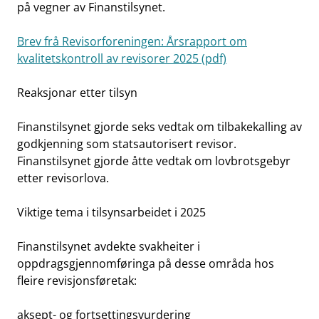
på vegner av Finanstilsynet.
Brev frå Revisorforeningen: Årsrapport om
kvalitetskontroll av revisorer 2025 (pdf)
Reaksjonar etter tilsyn
Finanstilsynet gjorde seks vedtak om tilbakekalling av
godkjenning som statsautorisert revisor.
Finanstilsynet gjorde åtte vedtak om lovbrotsgebyr
etter revisorlova.
Viktige tema i tilsynsarbeidet i 2025
Finanstilsynet avdekte svakheiter i
oppdragsgjennomføringa på desse områda hos
fleire revisjonsføretak:
aksept- og fortsettingsvurdering