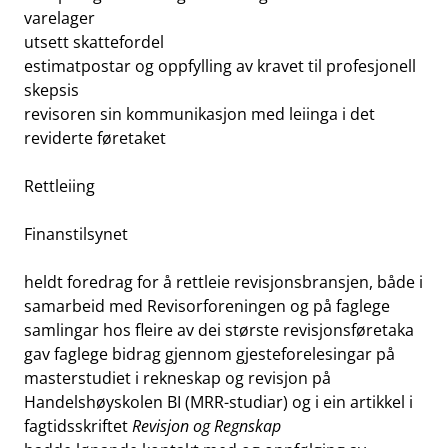
varelager
utsett skattefordel
estimatpostar og oppfylling av kravet til profesjonell
skepsis
revisoren sin kommunikasjon med leiinga i det
reviderte føretaket
Rettleiing
Finanstilsynet
heldt foredrag for å rettleie revisjonsbransjen, både i
samarbeid med Revisorforeningen og på faglege
samlingar hos fleire av dei største revisjonsføretaka
gav faglege bidrag gjennom gjesteforelesingar på
masterstudiet i rekneskap og revisjon på
Handelshøyskolen BI (MRR-studiar) og i ein artikkel i
fagtidsskriftet
Revisjon og Regnskap