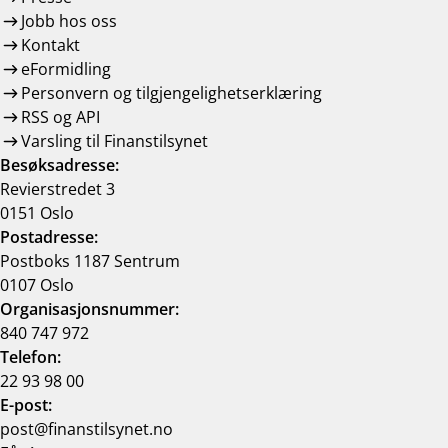
Jobb hos oss
Kontakt
eFormidling
Personvern og tilgjengelighetserklæring
RSS og API
Varsling til Finanstilsynet
Besøksadresse:
Revierstredet 3
0151 Oslo
Postadresse:
Postboks 1187 Sentrum
0107 Oslo
Organisasjonsnummer:
840 747 972
Telefon:
22 93 98 00
E-post:
post@finanstilsynet.no