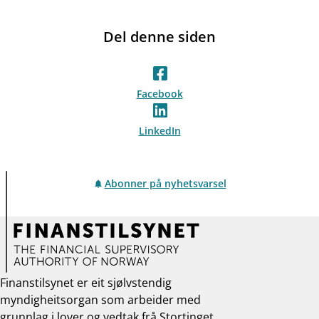
Del denne siden
Facebook
LinkedIn
Abonner på nyhetsvarsel
Finanstilsynet er eit sjølvstendig
myndigheitsorgan som arbeider med
grunnlag i lover og vedtak frå Stortinget,