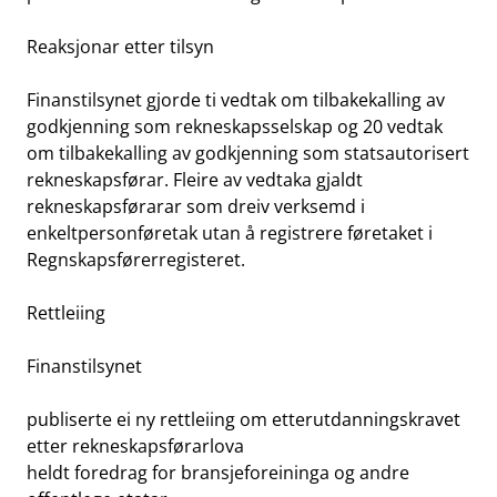
Reaksjonar etter tilsyn
Finanstilsynet gjorde ti vedtak om tilbakekalling av
godkjenning som rekneskapsselskap og 20 vedtak
om tilbakekalling av godkjenning som statsautorisert
rekneskapsførar. Fleire av vedtaka gjaldt
rekneskapsførarar som dreiv verksemd i
enkeltpersonføretak utan å registrere føretaket i
Regnskapsførerregisteret.
Rettleiing
Finanstilsynet
publiserte ei ny rettleiing om etterutdanningskravet
etter rekneskapsførarlova
heldt foredrag for bransjeforeininga og andre