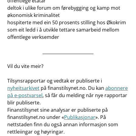
offentlege etatar
deltok i ulike forum om førebygging og kamp mot
økonomisk kriminalitet
hospiterte med ein 50 prosents stilling hos Økokrim
som eit ledd i å utvikle tettare samarbeid mellom
offentlege verksemder
________________________
Vil du vite meir?
Tilsynsrapportar og vedtak er publiserte i
nyheitsarkivet
på finanstilsynet.no. Du kan
abonnere
på e-postvarsel
, så får du melding når nye rapportar
blir publiserte.
Finanstilsynet sine analysar er publiserte på
finanstilsynet.no under «
Publikasjonar
». På
nettstaden finn du også annan informasjon som
rettleiingar og høyringar.