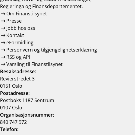
Regjeringa og Finansdepartementet.
Om Finanstilsynet
Presse
Jobb hos oss
Kontakt
eFormidling
Personvern og tilgjengelighetserklæring
RSS og API
Varsling til Finanstilsynet
Besøksadresse:
Revierstredet 3
0151 Oslo
Postadresse:
Postboks 1187 Sentrum
0107 Oslo
Organisasjonsnummer:
840 747 972
Telefon: