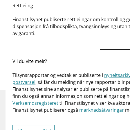
Rettleiing
Finanstilsynet publiserte rettleiingar om kontroll og
dispensasjon frå tilbodsplikta, tvangsinnløysing utan 
av garanti.
______________
Vil du vite meir?
Tilsynsrapportar og vedtak er publiserte i
nyheitsarki
postvarsel
, så får du melding når nye rapportar blir p
Finanstilsynet sine analysar er publiserte på finanstil
finn du også annan informasjon som rettleiingar og h
Verksemdsregisteret
til Finanstilsynet viser kva aktør
Finanstilsynet publiserer også
marknadsåtvaringar
me