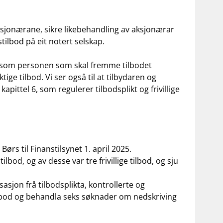
sjonærane, sikre likebehandling av aksjonærar
ilbod på eit notert selskap.
t som personen som skal fremme tilbodet
tige tilbod. Vi ser også til at tilbydaren og
pittel 6, som regulerer tilbodsplikt og frivillige
rs til Finanstilsynet 1. april 2025.
lbod, og av desse var tre frivillige tilbod, og sju
sjon frå tilbodsplikta, kontrollerte og
tilbod og behandla seks søknader om nedskriving