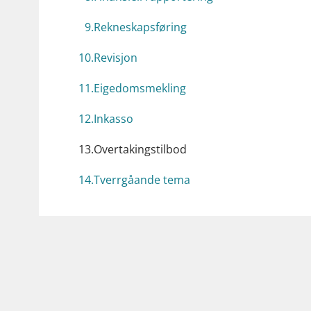
9
.
Rekneskapsføring
10
.
Revisjon
11
.
Eigedomsmekling
12
.
Inkasso
13
.
Overtakingstilbod
14
.
Tverrgåande tema