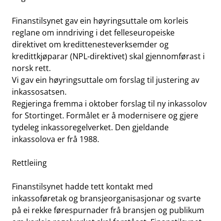
Finanstilsynet gav ein høyringsuttale om korleis
reglane om inndriving i det felleseuropeiske
direktivet om kredittenesteverksemder og
kredittkjøparar (NPL-direktivet) skal gjennomførast i
norsk rett.
Vi gav ein høyringsuttale om forslag til justering av
inkassosatsen.
Regjeringa fremma i oktober forslag til ny inkassolov
for Stortinget. Formålet er å modernisere og gjere
tydeleg inkassoregelverket. Den gjeldande
inkassolova er frå 1988.
Rettleiing
Finanstilsynet hadde tett kontakt med
inkassoføretak og bransjeorganisasjonar og svarte
på ei rekke førespurnader frå bransjen og publikum