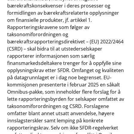
bærekraftskonsekvenser i deres prosesser og
formidlingen av bærekraftsrelaterte opplysninger
om finansielle produkter, jf. artikkel 1.
Rapporteringskravene som følger av
taksonomiforordningen og
bærekraftsrapporteringsdirektivet – (EU) 2022/2464
(CSRD) – skal bidra til at utstederselskaper
rapporterer informasjonen som særlig
finansmarkedsdeltakere trenger for å oppfylle sine
opplysningskrav etter SFDR. Omfanget og kvaliteten
på datagrunnlaget er i dag noe begrenset. EU-
kommisjonen presenterte i februar 2025 en såkalt
Omnibus-pakke, som inneholder flere forslag for å
lette rapporteringsbyrden for selskaper omfattet av
taksonomiforordningen og CSRD. Forslagene
omfatter blant annet utsatt anvendelse, høyere
innslagsterskler samt lemping på konkrete
rapporteringskrav. Selv om ikke SFDR-regelverket