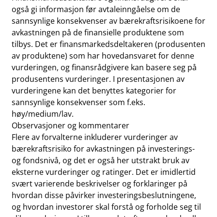
også gi informasjon før avtaleinngåelse om de
sannsynlige konsekvenser av bærekraftsrisikoene for
avkastningen på de finansielle produktene som
tilbys. Det er finansmarkedsdeltakeren (produsenten
av produktene) som har hovedansvaret for denne
vurderingen, og finansrådgivere kan basere seg på
produsentens vurderinger. I presentasjonen av
vurderingene kan det benyttes kategorier for
sannsynlige konsekvenser som f.eks.
høy/medium/lav.
Observasjoner og kommentarer
Flere av forvalterne inkluderer vurderinger av
bærekraftsrisiko for avkastningen på investerings-
og fondsnivå, og det er også her utstrakt bruk av
eksterne vurderinger og ratinger. Det er imidlertid
svært varierende beskrivelser og forklaringer på
hvordan disse påvirker investeringsbeslutningene,
og hvordan investorer skal forstå og forholde seg til