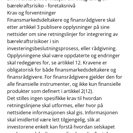
bærekraftsrisiko - foretaksnivå
Krav og forventninger
Finansmarkedsdeltakere og finansrådgivere skal
etter artikkel 3 publisere opplysninger på sine
nettsider om sine retningslinjer for integrering av
bærekraftsrisikoer i sin
investeringsbeslutningsprosess, eller rådgivning.
Opplysningene skal være oppdaterte og endringer
skal redegjøres for, se artikkel 12. Kravene er
obligatorisk for både finansmarkedsdeltakere og
finansrådgivere. For finansrådgivere gjelder den for
alle finansielle instrumenter, og ikke kun finansielle
produkter som definert i artikkel 2(12).
Det stilles ingen spesifikke krav til hvordan
retningslinjene skal utformes, eller hvor på
nettsidene informasjonen skal gis. Informasjonen
skal imidlertid være lett tilgjengelig, slik at
investorene enkelt kan forstå hvordan selskapet