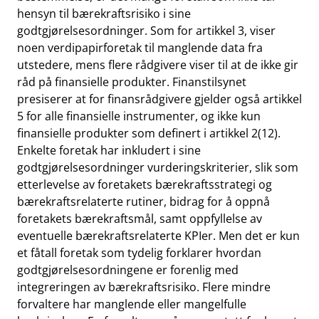
hensyn til bærekraftsrisiko i sine
godtgjørelsesordninger. Som for artikkel 3, viser
noen verdipapirforetak til manglende data fra
utstedere, mens flere rådgivere viser til at de ikke gir
råd på finansielle produkter. Finanstilsynet
presiserer at for finansrådgivere gjelder også artikkel
5 for alle finansielle instrumenter, og ikke kun
finansielle produkter som definert i artikkel 2(12).
Enkelte foretak har inkludert i sine
godtgjørelsesordninger vurderingskriterier, slik som
etterlevelse av foretakets bærekraftsstrategi og
bærekraftsrelaterte rutiner, bidrag for å oppnå
foretakets bærekraftsmål, samt oppfyllelse av
eventuelle bærekraftsrelaterte KPIer. Men det er kun
et fåtall foretak som tydelig forklarer hvordan
godtgjørelsesordningene er forenlig med
integreringen av bærekraftsrisiko. Flere mindre
forvaltere har manglende eller mangelfulle