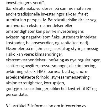
investeringens verdi".
Bærekraftsrisiko vurderes, på samme måte som
andre tradisjonelle investeringsrisikoer, fra et
utenfra-inn perspektiv. Bærekraftsrisiko dreier seg
om hvordan eksterne hendelser eller
omstendigheter kan påvirke investeringens
avkastning negativt (som f.eks. utsteders inntekter,
kostnader, balanseverdier, og kapitalkostnad).
Eksempler på miljømessig, sosial og styringsmessig
risiko kan være: klimaendringer,
ekstremværhendelser, innføring av nye reguleringer,
skatter og avgifter, ressursmangel, diskriminering,
avlønning, streik, HMS, barnearbeid og andre
arbeidsrelaterte forhold, styresammensetning,
aksjonærrettigheter, korrupsjon,
godtgjørelsesordninger, sikkerhet knyttet til IKT og
persondata.
3.1. Artikkel 3: Informasjon om integrering av