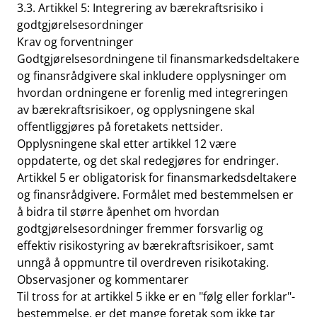
3.3. Artikkel 5: Integrering av bærekraftsrisiko i
godtgjørelsesordninger
Krav og forventninger
Godtgjørelsesordningene til finansmarkedsdeltakere
og finansrådgivere skal inkludere opplysninger om
hvordan ordningene er forenlig med integreringen
av bærekraftsrisikoer, og opplysningene skal
offentliggjøres på foretakets nettsider.
Opplysningene skal etter artikkel 12 være
oppdaterte, og det skal redegjøres for endringer.
Artikkel 5 er obligatorisk for finansmarkedsdeltakere
og finansrådgivere. Formålet med bestemmelsen er
å bidra til større åpenhet om hvordan
godtgjørelsesordninger fremmer forsvarlig og
effektiv risikostyring av bærekraftsrisikoer, samt
unngå å oppmuntre til overdreven risikotaking.
Observasjoner og kommentarer
Til tross for at artikkel 5 ikke er en "følg eller forklar"-
bestemmelse, er det mange foretak som ikke tar