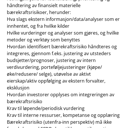
håndtering av finansielt materielle
bærekraftsrisikoer, herunder:
Hva slags ekstern informasjon/data/analyser som er
innhentet, og fra hvilke kilder
Hvilke vurderinger og analyser som gjøres, og hvilke
metoder og verktøy som benyttes
Hvordan identifisert bærekraftsrisiko håndteres og
integreres, gjennom f.eks. justering av utsteders
budsjetter/prognoser, justering av intern
verdivurdering, porteføljejusteringer (kjøpe/
øke/redusere/ selge), utøvelse av aktivt
eierskap/aktiv oppfølging av ekstern forvalter,
eksklusjon
Hvordan investorer opplyses om integreringen av
bærekraftsrisiko
Krav til løpende/periodisk vurdering
Krav til interne ressurser, kompetanse og opplæring
Bærekraftsrisiko (utenfra-inn perspektiv) må ikke