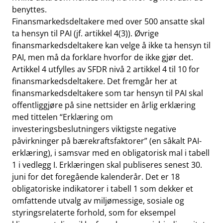
benyttes.
Finansmarkedsdeltakere med over 500 ansatte skal
ta hensyn til PAI (jf. artikkel 4(3)). Øvrige
finansmarkedsdeltakere kan velge å ikke ta hensyn til
PAI, men må da forklare hvorfor de ikke gjør det.
Artikkel 4 utfylles av SFDR nivå 2 artikkel 4 til 10 for
finansmarkedsdeltakere. Det fremgår her at
finansmarkedsdeltakere som tar hensyn til PAI skal
offentliggjøre på sine nettsider en årlig erklæring
med tittelen “Erklæring om
investeringsbeslutningers viktigste negative
påvirkninger på bærekraftsfaktorer” (en såkalt PAI-
erklæring), i samsvar med en obligatorisk mal i tabell
1 i vedlegg I. Erklæringen skal publiseres senest 30.
juni for det foregående kalenderår. Det er 18
obligatoriske indikatorer i tabell 1 som dekker et
omfattende utvalg av miljømessige, sosiale og
styringsrelaterte forhold, som for eksempel