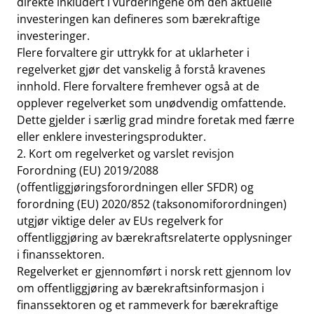
direkte inkludert i vurderingene om den aktuelle
investeringen kan defineres som bærekraftige
investeringer.
Flere forvaltere gir uttrykk for at uklarheter i
regelverket gjør det vanskelig å forstå kravenes
innhold. Flere forvaltere fremhever også at de
opplever regelverket som unødvendig omfattende.
Dette gjelder i særlig grad mindre foretak med færre
eller enklere investeringsprodukter.
2. Kort om regelverket og varslet revisjon
Forordning (EU) 2019/2088
(offentliggjøringsforordningen eller SFDR) og
forordning (EU) 2020/852 (taksonomiforordningen)
utgjør viktige deler av EUs regelverk for
offentliggjøring av bærekraftsrelaterte opplysninger
i finanssektoren.
Regelverket er gjennomført i norsk rett gjennom lov
om offentliggjøring av bærekraftsinformasjon i
finanssektoren og et rammeverk for bærekraftige