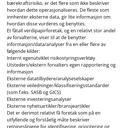
bærekraftsrisiko, er det flere som ikke beskriver
hvordan dette operasjonaliseres. De fleste som
innhenter eksterne data, gir lite informasjon om
hvordan disse vurderes og benyttes.
Et fåtall verdipapirforetak, og en relativt stor andel
av forvalterne, viser til at de benytter
informasjon/data/analyser fra en eller flere av
følgende kilder:
Internt egenutviklet risikostyringsverktøy
Utsteders/ekstern forvalters egen rapportering og
informasjon
Eksterne datatilbydere/analyseselskaper
Eksterne veiledninger/klassifiseringsstandarder
(som f.eks. SASB og GICS)
Eksterne investeringsanalyser
Eksterne nyhetsartikler/bransjeartikler
Det er derimot relativt få foretak som på en
utfyllende og forståelig måte beskriver
retningslinjene for identifisering, prioritering og