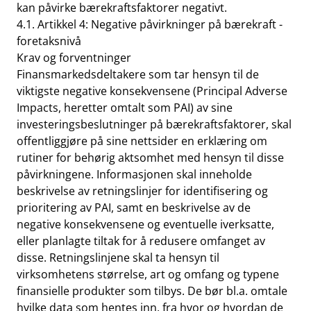
kan påvirke bærekraftsfaktorer negativt.
4.1. Artikkel 4: Negative påvirkninger på bærekraft -
foretaksnivå
Krav og forventninger
Finansmarkedsdeltakere som tar hensyn til de
viktigste negative konsekvensene (Principal Adverse
Impacts, heretter omtalt som PAI) av sine
investeringsbeslutninger på bærekraftsfaktorer, skal
offentliggjøre på sine nettsider en erklæring om
rutiner for behørig aktsomhet med hensyn til disse
påvirkningene. Informasjonen skal inneholde
beskrivelse av retningslinjer for identifisering og
prioritering av PAI, samt en beskrivelse av de
negative konsekvensene og eventuelle iverksatte,
eller planlagte tiltak for å redusere omfanget av
disse. Retningslinjene skal ta hensyn til
virksomhetens størrelse, art og omfang og typene
finansielle produkter som tilbys. De bør bl.a. omtale
hvilke data som hentes inn, fra hvor og hvordan de